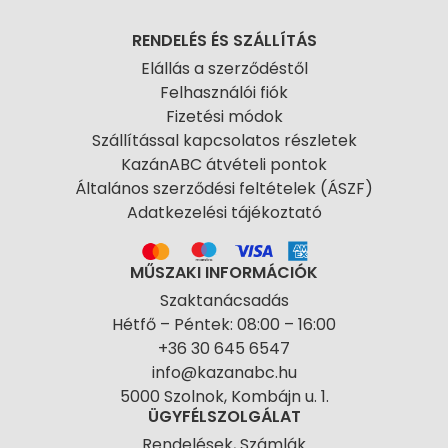
RENDELÉS ÉS SZÁLLÍTÁS
Elállás a szerződéstől
Felhasználói fiók
Fizetési módok
Szállítással kapcsolatos részletek
KazánABC átvételi pontok
Általános szerződési feltételek (ÁSZF)
Adatkezelési tájékoztató
MŰSZAKI INFORMÁCIÓK
Szaktanácsadás
Hétfő – Péntek: 08:00 – 16:00
+36 30 645 6547
info@kazanabc.hu
5000 Szolnok, Kombájn u. 1.
ÜGYFÉLSZOLGÁLAT
Rendelések, Számlák