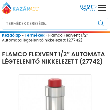
Kezdőlap
»
Termékek
»
Flamco Flexvent 1/2″
Automata légtelenitő nikkelezett (27742)
FLAMCO FLEXVENT 1/2″ AUTOMATA
LÉGTELENITŐ NIKKELEZETT (27742)