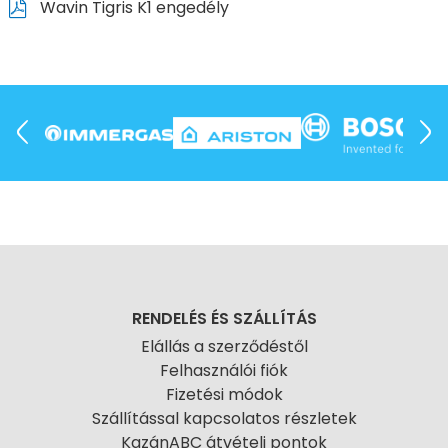
Wavin Tigris K1 engedély
RENDELÉS ÉS SZÁLLÍTÁS
Elállás a szerződéstől
Felhasználói fiók
Fizetési módok
Szállítással kapcsolatos részletek
KazánABC átvételi pontok