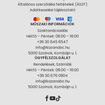
Általános szerződési feltételek (ÁSZF)
Adatkezelési tájékoztató
MŰSZAKI INFORMÁCIÓK
Szaktanácsadás
Hétfő – Péntek: 08:00 – 16:00
+36 30 645 6547
info@kazanabc.hu
5000 Szolnok, Kombájn u. 1.
ÜGYFÉLSZOLGÁLAT
Rendelések, Számlák
Hétfő – Péntek: 08:00 – 16:00
+36 30 676 0904
info@kazanabc.hu
5000 Szolnok, Kombájn u. 1.