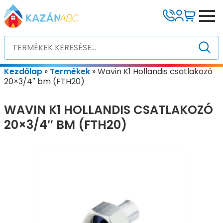
Kezdőlap
»
Termékek
»
Wavin K1 Hollandis csatlakozó
20×3/4″ bm (FTH20)
WAVIN K1 HOLLANDIS CSATLAKOZÓ
20×3/4″ BM (FTH20)