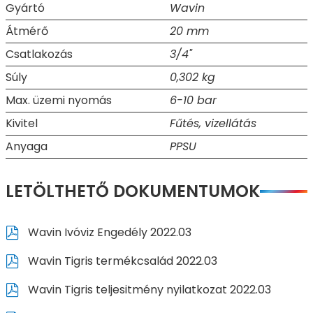
Gyártó
Wavin
Átmérő
20 mm
Csatlakozás
3/4"
Súly
0,302 kg
Max. üzemi nyomás
6-10 bar
Kivitel
Fűtés, vizellátás
Anyaga
PPSU
LETÖLTHETŐ DOKUMENTUMOK
Wavin Ivóviz Engedély 2022.03
Wavin Tigris termékcsalád 2022.03
Wavin Tigris teljesitmény nyilatkozat 2022.03