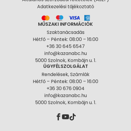
Adatkezelési tájékoztató
MŰSZAKI INFORMÁCIÓK
Szaktanácsadás
Hétfő – Péntek: 08:00 – 16:00
+36 30 645 6547
info@kazanabc.hu
5000 Szolnok, Kombájn u. 1.
ÜGYFÉLSZOLGÁLAT
Rendelések, Számlák
Hétfő – Péntek: 08:00 – 16:00
+36 30 676 0904
info@kazanabc.hu
5000 Szolnok, Kombájn u. 1.