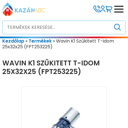
Kezdőlap
»
Termékek
»
Wavin K1 Szűkitett T-idom
25x32x25 (FPT253225)
WAVIN K1 SZŰKITETT T-IDOM
25X32X25 (FPT253225)