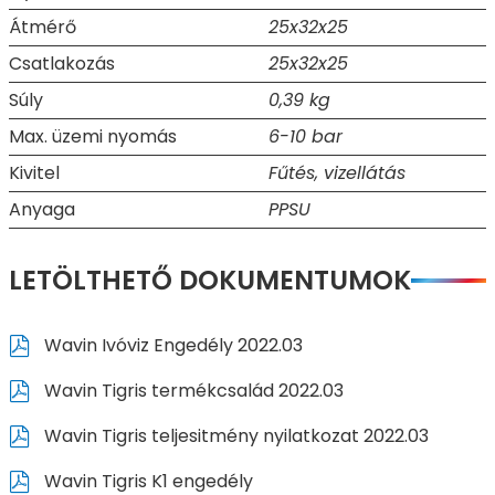
Átmérő
25x32x25
Csatlakozás
25x32x25
Súly
0,39 kg
Max. üzemi nyomás
6-10 bar
Kivitel
Fűtés, vizellátás
Anyaga
PPSU
LETÖLTHETŐ DOKUMENTUMOK
Wavin Ivóviz Engedély 2022.03
Wavin Tigris termékcsalád 2022.03
Wavin Tigris teljesitmény nyilatkozat 2022.03
Wavin Tigris K1 engedély