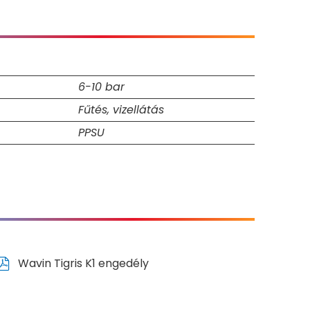
6-10 bar
Fűtés, vizellátás
PPSU
Wavin Tigris K1 engedély