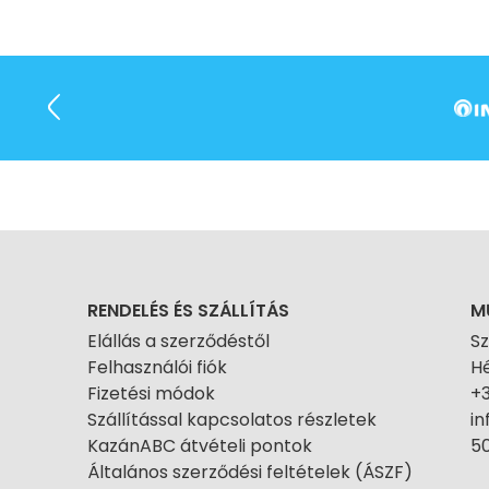
RENDELÉS ÉS SZÁLLÍTÁS
M
Elállás a szerződéstől
S
Felhasználói fiók
Hé
Fizetési módok
+
Szállítással kapcsolatos részletek
i
KazánABC átvételi pontok
50
Általános szerződési feltételek (ÁSZF)