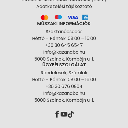
Adatkezelési tájékoztató
MŰSZAKI INFORMÁCIÓK
Szaktanácsadás
Hétfő – Péntek: 08:00 – 16:00
+36 30 645 6547
info@kazanabc.hu
5000 Szolnok, Kombájn u. 1.
ÜGYFÉLSZOLGÁLAT
Rendelések, Számlák
Hétfő – Péntek: 08:00 – 16:00
+36 30 676 0904
info@kazanabc.hu
5000 Szolnok, Kombájn u. 1.