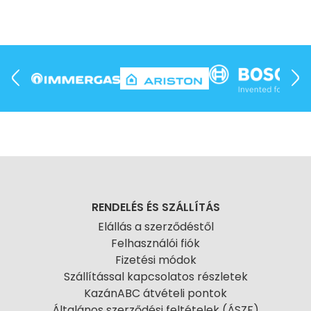
RENDELÉS ÉS SZÁLLÍTÁS
Elállás a szerződéstől
Felhasználói fiók
Fizetési módok
Szállítással kapcsolatos részletek
KazánABC átvételi pontok
Általános szerződési feltételek (ÁSZF)