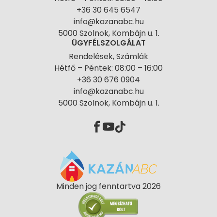
+36 30 645 6547
info@kazanabc.hu
5000 Szolnok, Kombájn u. 1.
ÜGYFÉLSZOLGÁLAT
Rendelések, Számlák
Hétfő – Péntek: 08:00 – 16:00
+36 30 676 0904
info@kazanabc.hu
5000 Szolnok, Kombájn u. 1.
Minden jog fenntartva 2026