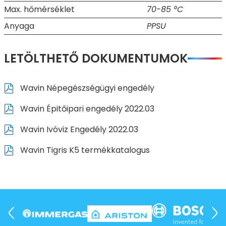
Max. hőmérséklet
70-85 °C
Anyaga
PPSU
LETÖLTHETŐ DOKUMENTUMOK
Wavin Népegészségügyi engedély
Wavin Épitőipari engedély 2022.03
Wavin Ivóviz Engedély 2022.03
Wavin Tigris K5 termékkatalogus