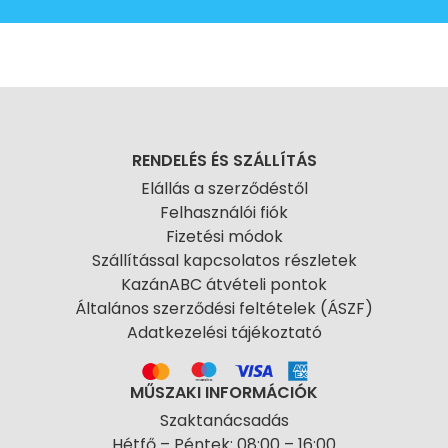
RENDELÉS ÉS SZÁLLÍTÁS
Elállás a szerződéstől
Felhasználói fiók
Fizetési módok
Szállítással kapcsolatos részletek
KazánABC átvételi pontok
Általános szerződési feltételek (ÁSZF)
Adatkezelési tájékoztató
MŰSZAKI INFORMÁCIÓK
Szaktanácsadás
Hétfő – Péntek: 08:00 – 16:00