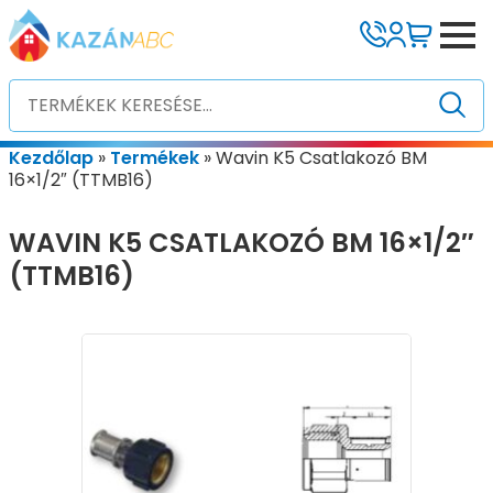
Kezdőlap
»
Termékek
»
Wavin K5 Csatlakozó BM
16×1/2″ (TTMB16)
WAVIN K5 CSATLAKOZÓ BM 16×1/2″
(TTMB16)