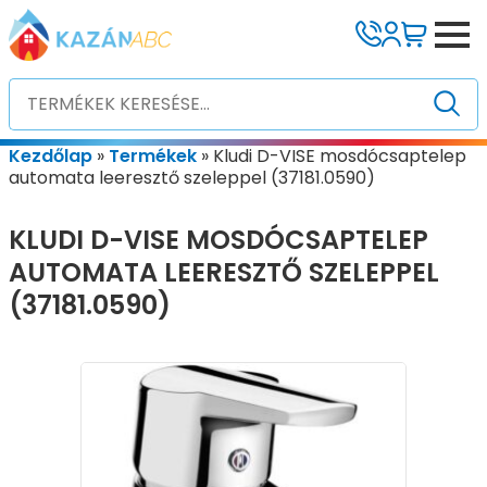
Kezdőlap
»
Termékek
»
Kludi D-VISE mosdócsaptelep
automata leeresztő szeleppel (37181.0590)
KLUDI D-VISE MOSDÓCSAPTELEP
AUTOMATA LEERESZTŐ SZELEPPEL
(37181.0590)