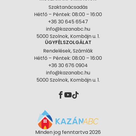
Szaktanácsadás
Hétfő – Péntek: 08:00 – 16:00
+36 30 645 6547
info@kazanabc.hu
5000 Szolnok, Kombájn u. 1.
ÜGYFÉLSZOLGÁLAT
Rendelések, Számlák
Hétfő – Péntek: 08:00 – 16:00
+36 30 676 0904
info@kazanabc.hu
5000 Szolnok, Kombájn u. 1.
Minden jog fenntartva 2026