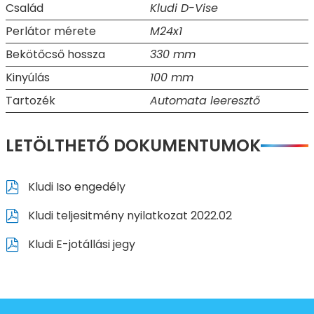
Család
Kludi D-Vise
Perlátor mérete
M24x1
Bekötőcső hossza
330 mm
Kinyúlás
100 mm
Tartozék
Automata leeresztő
LETÖLTHETŐ DOKUMENTUMOK
Kludi Iso engedély
Kludi teljesitmény nyilatkozat 2022.02
Kludi E-jotállási jegy