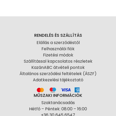
RENDELÉS ÉS SZÁLLÍTÁS
Elállás a szerződéstől
Felhasználói fiók
Fizetési módok
Szállítással kapcsolatos részletek
KazánABC átvételi pontok
Általános szerződési feltételek (ÁSZF)
Adatkezelési tájékoztató
MŰSZAKI INFORMÁCIÓK
Szaktanácsadás
Hétfő – Péntek: 08:00 – 16:00
+36 30 645 6547