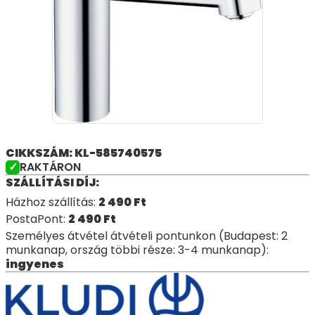
CIKKSZÁM: KL-585740575
RAKTÁRON
SZÁLLÍTÁSI DÍJ:
Házhoz szállítás:
2 490
Ft
PostaPont:
2 490
Ft
Személyes átvétel átvételi pontunkon (Budapest: 2
munkanap, ország többi része: 3-4 munkanap):
ingyenes