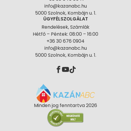
info@kazanabc.hu
5000 Szolnok, Kombájn u. 1.
ÜGYFÉLSZOLGÁLAT
Rendelések, Számlák
Hétfő – Péntek: 08:00 – 16:00
+36 30 676 0904
info@kazanabc.hu
5000 Szolnok, Kombájn u. 1.
Minden jog fenntartva 2026