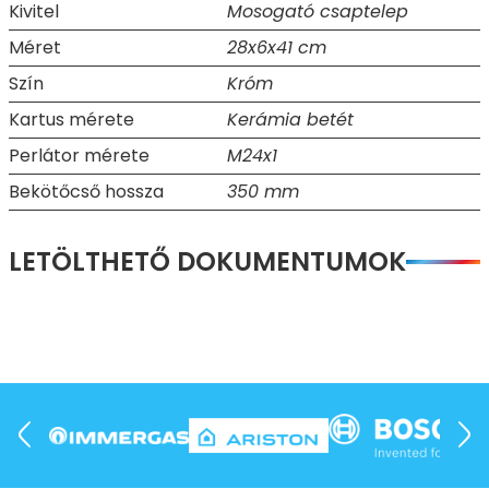
Kivitel
Mosogató csaptelep
Méret
28x6x41 cm
Szín
Króm
Kartus mérete
Kerámia betét
Perlátor mérete
M24x1
Bekötőcső hossza
350 mm
LETÖLTHETŐ DOKUMENTUMOK