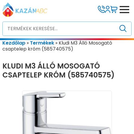
Kezdőlap
»
Termékek
»
Kludi M3 Álló Mosogató
csaptelep króm (585740575)
KLUDI M3 ÁLLÓ MOSOGATÓ
CSAPTELEP KRÓM (585740575)