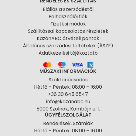
RENDELÉS ÉS SZÁLLÍTÁS
Elállás a szerződéstől
Felhasználói fiók
Fizetési módok
Szállítással kapcsolatos részletek
KazánABC átvételi pontok
Általános szerződési feltételek (ÁSZF)
Adatkezelési tájékoztató
MŰSZAKI INFORMÁCIÓK
Szaktanácsadás
Hétfő – Péntek: 08:00 – 16:00
+36 30 645 6547
info@kazanabc.hu
5000 Szolnok, Kombájn u. 1.
ÜGYFÉLSZOLGÁLAT
Rendelések, Számlák
Hétfő – Péntek: 08:00 – 16:00