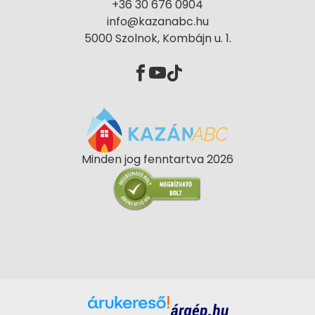
+36 30 676 0904
info@kazanabc.hu
5000 Szolnok, Kombájn u. 1.
Minden jog fenntartva 2026