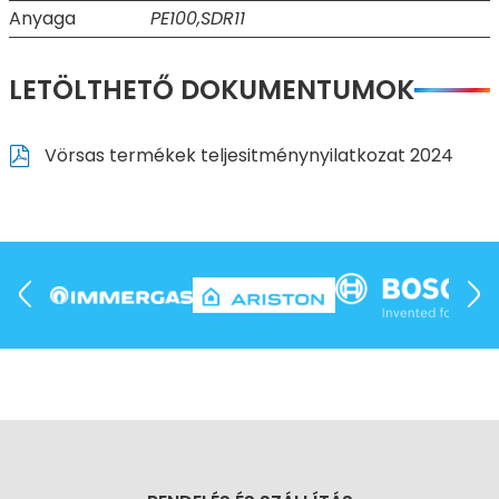
Anyaga
PE100,SDR11
LETÖLTHETŐ DOKUMENTUMOK
Vörsas termékek teljesitménynyilatkozat 2024