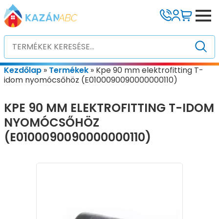
Kezdőlap
»
Termékek
»
Kpe 90 mm elektrofitting T-
idom nyomócsőhöz (E0100090090000000110)
KPE 90 MM ELEKTROFITTING T-IDOM
NYOMÓCSŐHÖZ
(E0100090090000000110)