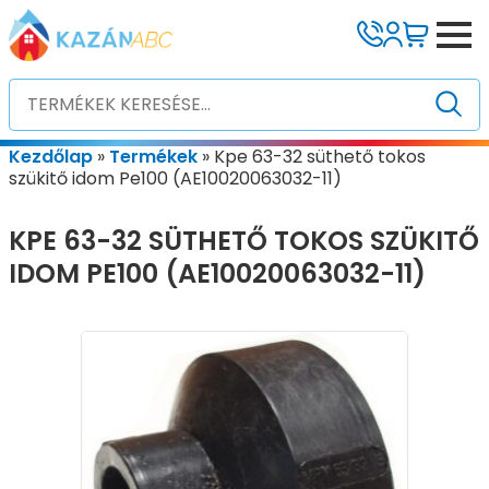
Kezdőlap
»
Termékek
»
Kpe 63-32 süthető tokos
szükitő idom Pe100 (AE10020063032-11)
KPE 63-32 SÜTHETŐ TOKOS SZÜKITŐ
IDOM PE100 (AE10020063032-11)