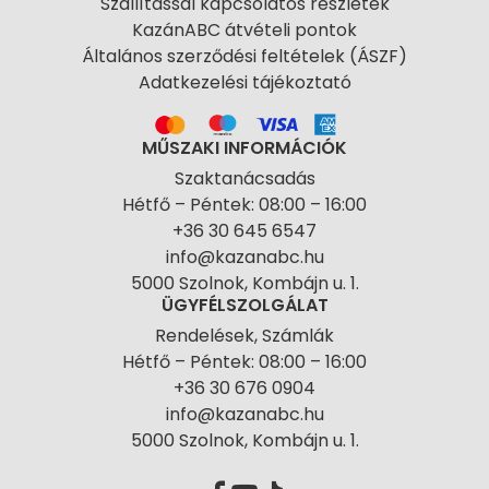
Szállítással kapcsolatos részletek
KazánABC átvételi pontok
Általános szerződési feltételek (ÁSZF)
Adatkezelési tájékoztató
MŰSZAKI INFORMÁCIÓK
Szaktanácsadás
Hétfő – Péntek: 08:00 – 16:00
+36 30 645 6547
info@kazanabc.hu
5000 Szolnok, Kombájn u. 1.
ÜGYFÉLSZOLGÁLAT
Rendelések, Számlák
Hétfő – Péntek: 08:00 – 16:00
+36 30 676 0904
info@kazanabc.hu
5000 Szolnok, Kombájn u. 1.