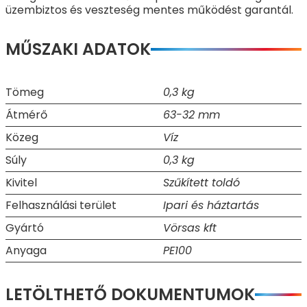
üzembiztos és veszteség mentes működést garantál.
MŰSZAKI ADATOK
Tömeg
0,3 kg
Átmérő
63-32 mm
Közeg
Víz
Súly
0,3 kg
Kivitel
Szűkített toldó
Felhasználási terület
Ipari és háztartás
Gyártó
Vörsas kft
Anyaga
PE100
LETÖLTHETŐ DOKUMENTUMOK