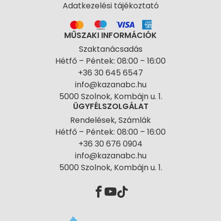
Adatkezelési tájékoztató
MŰSZAKI INFORMÁCIÓK
Szaktanácsadás
Hétfő – Péntek: 08:00 – 16:00
+36 30 645 6547
info@kazanabc.hu
5000 Szolnok, Kombájn u. 1.
ÜGYFÉLSZOLGÁLAT
Rendelések, Számlák
Hétfő – Péntek: 08:00 – 16:00
+36 30 676 0904
info@kazanabc.hu
5000 Szolnok, Kombájn u. 1.