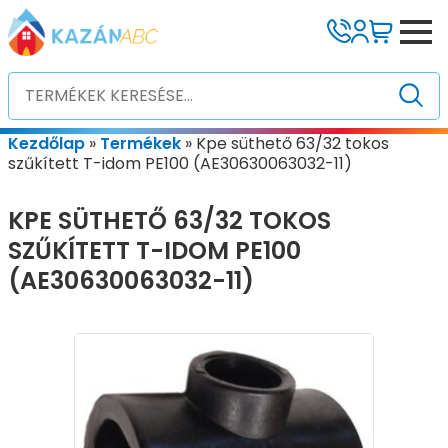
Kezdőlap
»
Termékek
»
Kpe süthető 63/32 tokos
szűkített T-idom PE100 (AE30630063032-11)
KPE SÜTHETŐ 63/32 TOKOS
SZŰKÍTETT T-IDOM PE100
(AE30630063032-11)