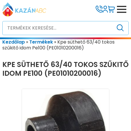
Kezdőlap
»
Termékek
»
Kpe süthető 63/40 tokos
szűkitő idom Pe100 (PE01010200016)
KPE SÜTHETŐ 63/40 TOKOS SZŰKITŐ
IDOM PE100 (PE01010200016)