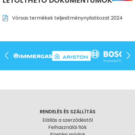
LETÖLTHETŐ DOKUMENTUMOK
Vörsas termékek teljesitménynyilatkozat 2024
RENDELÉS ÉS SZÁLLÍTÁS
Elállás a szerződéstől
Felhasználói fiók
Fizetési módok