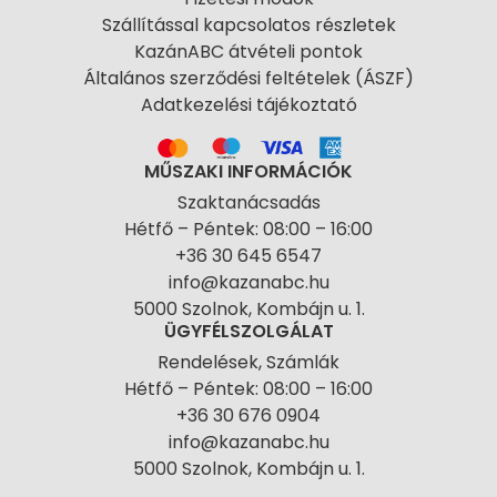
Szállítással kapcsolatos részletek
KazánABC átvételi pontok
Általános szerződési feltételek (ÁSZF)
Adatkezelési tájékoztató
MŰSZAKI INFORMÁCIÓK
Szaktanácsadás
Hétfő – Péntek: 08:00 – 16:00
+36 30 645 6547
info@kazanabc.hu
5000 Szolnok, Kombájn u. 1.
ÜGYFÉLSZOLGÁLAT
Rendelések, Számlák
Hétfő – Péntek: 08:00 – 16:00
+36 30 676 0904
info@kazanabc.hu
5000 Szolnok, Kombájn u. 1.