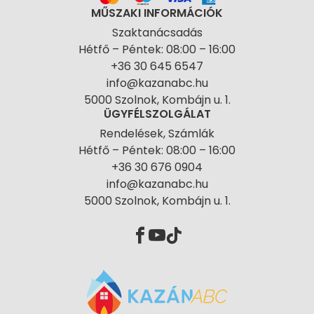
MŰSZAKI INFORMÁCIÓK
Szaktanácsadás
Hétfő – Péntek: 08:00 – 16:00
+36 30 645 6547
info@kazanabc.hu
5000 Szolnok, Kombájn u. 1.
ÜGYFÉLSZOLGÁLAT
Rendelések, Számlák
Hétfő – Péntek: 08:00 – 16:00
+36 30 676 0904
info@kazanabc.hu
5000 Szolnok, Kombájn u. 1.