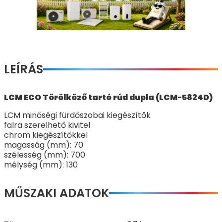
LEÍRÁS
LCM ECO Törölköző tartó rúd dupla (LCM-5824D)
LCM minőségi fürdőszobai kiegészítők
falra szerelhető kivitel
chrom kiegészítőkkel
magasság (mm): 70
szélesség (mm): 700
mélység (mm): 130
MŰSZAKI ADATOK