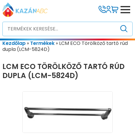
Kezdőlap
»
Termékek
»
LCM ECO Törölköző tartó rúd
dupla (LCM-5824D)
LCM ECO TÖRÖLKÖZŐ TARTÓ RÚD
DUPLA (LCM-5824D)