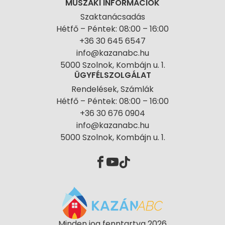
MŰSZAKI INFORMÁCIÓK
Szaktanácsadás
Hétfő – Péntek: 08:00 – 16:00
+36 30 645 6547
info@kazanabc.hu
5000 Szolnok, Kombájn u. 1.
ÜGYFÉLSZOLGÁLAT
Rendelések, Számlák
Hétfő – Péntek: 08:00 – 16:00
+36 30 676 0904
info@kazanabc.hu
5000 Szolnok, Kombájn u. 1.
Minden jog fenntartva 2026