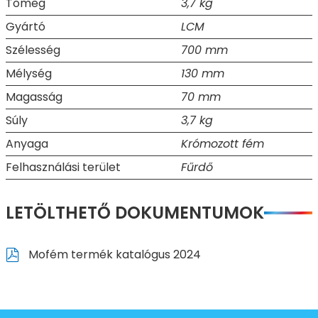
Tömeg
3,7 kg
Gyártó
LCM
Szélesség
700 mm
Mélység
130 mm
Magasság
70 mm
Súly
3,7 kg
Anyaga
Krómozott fém
Felhasználási terület
Fűrdő
LETÖLTHETŐ DOKUMENTUMOK
Mofém termék katalógus 2024