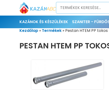
KAZÁNOK ÉS KÉSZÜLÉKEK
SZANITER - FÜRD
Kezdőlap
»
Termékek
»
Pestan HTEM PP tokos 
PESTAN HTEM PP TOKOS