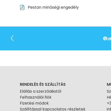
Pestan minőségi engedély
RENDELÉS ÉS SZÁLLÍTÁS
M
Elállás a szerződéstől
S
Felhasználói fiók
Hé
Fizetési módok
+
Szállítással kapcsolatos részletek
i