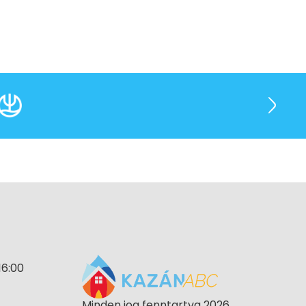
16:00
Minden jog fenntartva 2026