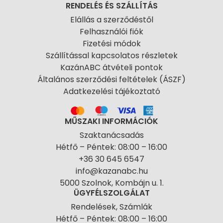
RENDELÉS ÉS SZÁLLÍTÁS
Elállás a szerződéstől
Felhasználói fiók
Fizetési módok
Szállítással kapcsolatos részletek
KazánABC átvételi pontok
Általános szerződési feltételek (ÁSZF)
Adatkezelési tájékoztató
MŰSZAKI INFORMÁCIÓK
Szaktanácsadás
Hétfő – Péntek: 08:00 – 16:00
+36 30 645 6547
info@kazanabc.hu
5000 Szolnok, Kombájn u. 1.
ÜGYFÉLSZOLGÁLAT
Rendelések, Számlák
Hétfő – Péntek: 08:00 – 16:00