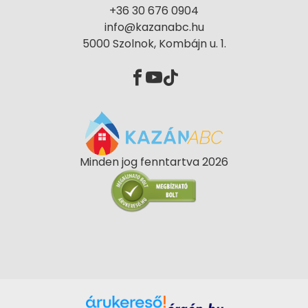
+36 30 676 0904
info@kazanabc.hu
5000 Szolnok, Kombájn u. 1.
Minden jog fenntartva 2026