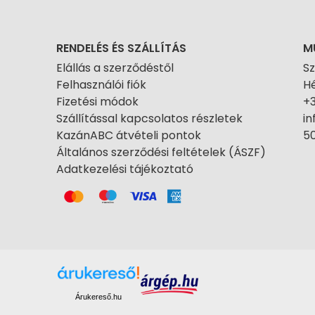
RENDELÉS ÉS SZÁLLÍTÁS
M
Elállás a szerződéstől
S
Felhasználói fiók
Hé
Fizetési módok
+
Szállítással kapcsolatos részletek
i
KazánABC átvételi pontok
50
Általános szerződési feltételek (ÁSZF)
Adatkezelési tájékoztató
Árukereső.hu