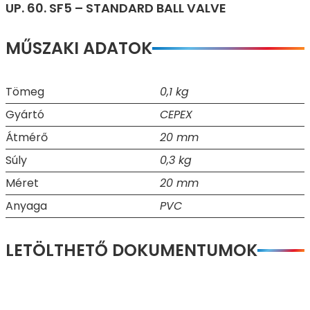
UP. 60. SF5 – STANDARD BALL VALVE
MŰSZAKI ADATOK
Tömeg
0,1 kg
Gyártó
CEPEX
Átmérő
20 mm
Súly
0,3 kg
Méret
20 mm
Anyaga
PVC
LETÖLTHETŐ DOKUMENTUMOK