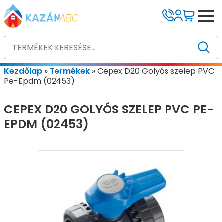
Kezdőlap
»
Termékek
»
Cepex D20 Golyós szelep PVC
Pe-Epdm (02453)
CEPEX D20 GOLYÓS SZELEP PVC PE-
EPDM (02453)