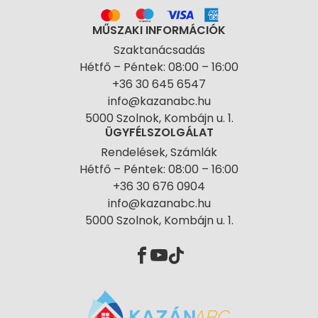
MŰSZAKI INFORMÁCIÓK
Szaktanácsadás
Hétfő – Péntek: 08:00 – 16:00
+36 30 645 6547
info@kazanabc.hu
5000 Szolnok, Kombájn u. 1.
ÜGYFÉLSZOLGÁLAT
Rendelések, Számlák
Hétfő – Péntek: 08:00 – 16:00
+36 30 676 0904
info@kazanabc.hu
5000 Szolnok, Kombájn u. 1.