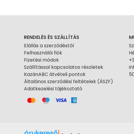
RENDELÉS ÉS SZÁLLÍTÁS
M
Elállás a szerződéstől
S
Felhasználói fiók
Hé
Fizetési módok
+
Szállítással kapcsolatos részletek
i
KazánABC átvételi pontok
50
Általános szerződési feltételek (ÁSZF)
Adatkezelési tájékoztató