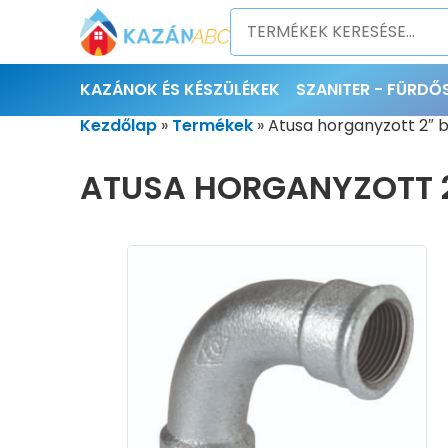
KAZÁNOK ÉS KÉSZÜLÉKEK
SZANITER - FÜRD
Kezdőlap
»
Termékek
»
Atusa horganyzott 2″ 
ATUSA HORGANYZOTT 2