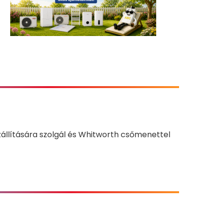
zállítására szolgál és Whitworth csőmenettel