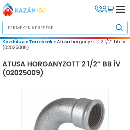
Kezdőlap
»
Termékek
»
Atusa horganyzott 2 1/2″ bb ív
(02025009)
ATUSA HORGANYZOTT 2 1/2″ BB ÍV
(02025009)