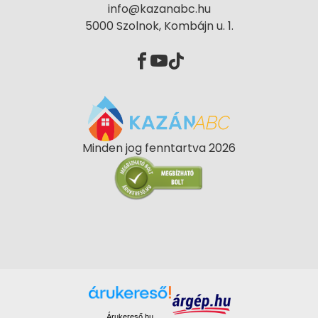
info@kazanabc.hu
5000 Szolnok, Kombájn u. 1.
Minden jog fenntartva 2026
Árukereső.hu