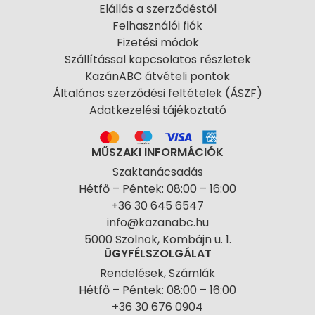
Elállás a szerződéstől
Felhasználói fiók
Fizetési módok
Szállítással kapcsolatos részletek
KazánABC átvételi pontok
Általános szerződési feltételek (ÁSZF)
Adatkezelési tájékoztató
MŰSZAKI INFORMÁCIÓK
Szaktanácsadás
Hétfő – Péntek: 08:00 – 16:00
+36 30 645 6547
info@kazanabc.hu
5000 Szolnok, Kombájn u. 1.
ÜGYFÉLSZOLGÁLAT
Rendelések, Számlák
Hétfő – Péntek: 08:00 – 16:00
+36 30 676 0904