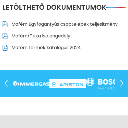
LETÖLTHETŐ DOKUMENTUMOK
Mofém Egyfogantyús csaptelepek teljesitmény
Mofém/Teka Iso engedély
Mofém termék katalógus 2024