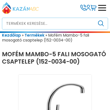
Kezdőlap
»
Termékek
»
Mofém Mambo-5 fali
mosogató csaptelep (152-0034-00)
MOFÉM MAMBO-5 FALI MOSOGATÓ
CSAPTELEP (152-0034-00)