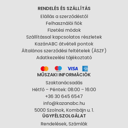
RENDELÉS ÉS SZÁLLÍTÁS
Elállás a szerződéstől
Felhasználói fiók
Fizetési módok
Szállítással kapcsolatos részletek
KazánABC átvételi pontok
Általános szerződési feltételek (ÁSZF)
Adatkezelési tájékoztató
MŰSZAKI INFORMÁCIÓK
Szaktanácsadás
Hétfő – Péntek: 08:00 – 16:00
+36 30 645 6547
info@kazanabc.hu
5000 Szolnok, Kombájn u. 1.
ÜGYFÉLSZOLGÁLAT
Rendelések, Számlák