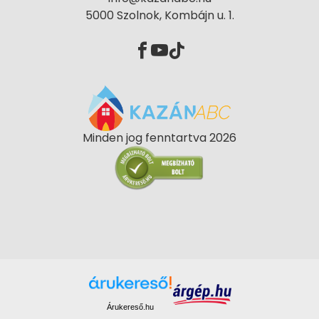
5000 Szolnok, Kombájn u. 1.
Minden jog fenntartva 2026
Árukereső.hu