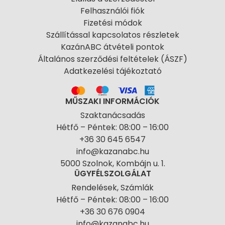
Felhasználói fiók
Fizetési módok
Szállítással kapcsolatos részletek
KazánABC átvételi pontok
Általános szerződési feltételek (ÁSZF)
Adatkezelési tájékoztató
MŰSZAKI INFORMÁCIÓK
Szaktanácsadás
Hétfő – Péntek: 08:00 – 16:00
+36 30 645 6547
info@kazanabc.hu
5000 Szolnok, Kombájn u. 1.
ÜGYFÉLSZOLGÁLAT
Rendelések, Számlák
Hétfő – Péntek: 08:00 – 16:00
+36 30 676 0904
info@kazanabc.hu