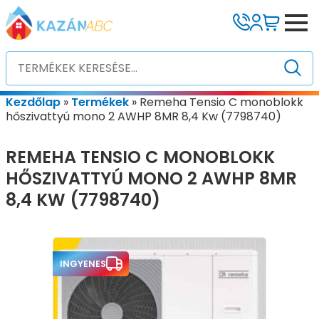
Kezdőlap
»
Termékek
»
Remeha Tensio C monoblokk
hőszivattyú mono 2 AWHP 8MR 8,4 Kw (7798740)
REMEHA TENSIO C MONOBLOKK
HŐSZIVATTYÚ MONO 2 AWHP 8MR
8,4 KW (7798740)
INGYENES