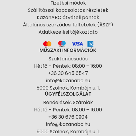
Fizetési módok
Szállítással kapcsolatos részletek
KazánABC átvételi pontok
Általános szerződési feltételek (ÁSZF)
Adatkezelési tájékoztató
MŰSZAKI INFORMÁCIÓK
Szaktanácsadás
Hétfő – Péntek: 08:00 – 16:00
+36 30 645 6547
info@kazanabc.hu
5000 Szolnok, Kombájn u. 1.
ÜGYFÉLSZOLGÁLAT
Rendelések, Számlák
Hétfő – Péntek: 08:00 – 16:00
+36 30 676 0904
info@kazanabc.hu
5000 Szolnok, Kombájn u. 1.