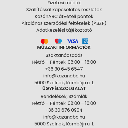
Fizetési módok
Szállítással kapcsolatos részletek
KazánABC átvételi pontok
Általános szerződési feltételek (ÁSZF)
Adatkezelési tájékoztató
MŰSZAKI INFORMÁCIÓK
Szaktanácsadás
Hétfő – Péntek: 08:00 – 16:00
+36 30 645 6547
info@kazanabc.hu
5000 Szolnok, Kombájn u. 1.
ÜGYFÉLSZOLGÁLAT
Rendelések, Számlák
Hétfő – Péntek: 08:00 – 16:00
+36 30 676 0904
info@kazanabc.hu
5000 Szolnok, Kombájn u. 1.