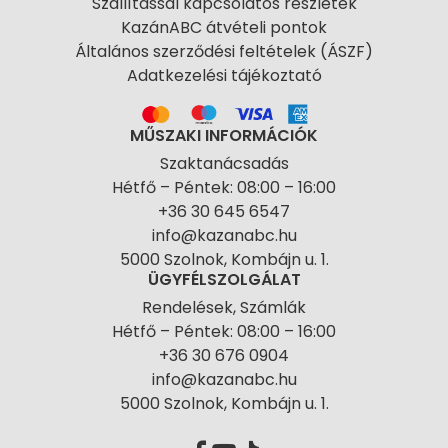
Szállítással kapcsolatos részletek
KazánABC átvételi pontok
Általános szerződési feltételek (ÁSZF)
Adatkezelési tájékoztató
MŰSZAKI INFORMÁCIÓK
Szaktanácsadás
Hétfő – Péntek: 08:00 – 16:00
+36 30 645 6547
info@kazanabc.hu
5000 Szolnok, Kombájn u. 1.
ÜGYFÉLSZOLGÁLAT
Rendelések, Számlák
Hétfő – Péntek: 08:00 – 16:00
+36 30 676 0904
info@kazanabc.hu
5000 Szolnok, Kombájn u. 1.