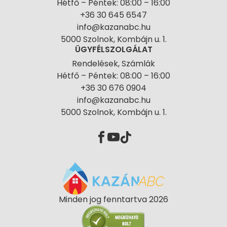
Hétfő – Péntek: 08:00 – 16:00
+36 30 645 6547
info@kazanabc.hu
5000 Szolnok, Kombájn u. 1.
ÜGYFÉLSZOLGÁLAT
Rendelések, Számlák
Hétfő – Péntek: 08:00 – 16:00
+36 30 676 0904
info@kazanabc.hu
5000 Szolnok, Kombájn u. 1.
Minden jog fenntartva 2026