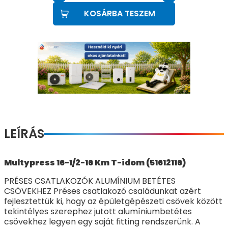
KOSÁRBA TESZEM
LEÍRÁS
Multypress 16-1/2-16 Km T-idom (51612116)
PRÉSES CSATLAKOZÓK ALUMÍNIUM BETÉTES
CSÖVEKHEZ Préses csatlakozó családunkat azért
fejlesztettük ki, hogy az épületgépészeti csövek között
tekintélyes szerephez jutott alumíniumbetétes
csövekhez legyen egy saját fitting rendszerünk. A