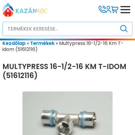
Kezdőlap
»
Termékek
»
Multypress 16-1/2-16 Km T-
idom (51612116)
MULTYPRESS 16-1/2-16 KM T-IDOM
(51612116)