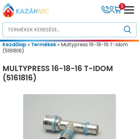
5
Kezdőlap
»
Termékek
»
Multypress 16-18-16 T-idom
(5161816)
MULTYPRESS 16-18-16 T-IDOM
(5161816)