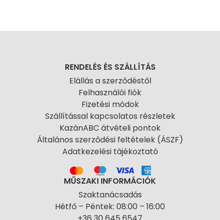
RENDELÉS ÉS SZÁLLÍTÁS
Elállás a szerződéstől
Felhasználói fiók
Fizetési módok
Szállítással kapcsolatos részletek
KazánABC átvételi pontok
Általános szerződési feltételek (ÁSZF)
Adatkezelési tájékoztató
MŰSZAKI INFORMÁCIÓK
Szaktanácsadás
Hétfő – Péntek: 08:00 – 16:00
+36 30 645 6547