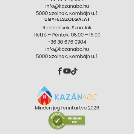
info@kazanabc.hu
5000 Szolnok, Kombájn u. 1.
ÜGYFÉLSZOLGÁLAT
Rendelések, Számlák
Hétfő – Péntek: 08:00 – 16:00
+36 30 676 0904
info@kazanabc.hu
5000 Szolnok, Kombájn u. 1.
Minden jog fenntartva 2026