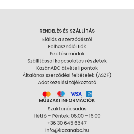
RENDELÉS ÉS SZÁLLÍTÁS
Elállás a szerződéstől
Felhasználói fiók
Fizetési módok
Szállítással kapcsolatos részletek
KazánABC átvételi pontok
Általános szerződési feltételek (ÁSZF)
Adatkezelési tájékoztató
MŰSZAKI INFORMÁCIÓK
Szaktanácsadás
Hétfő – Péntek: 08:00 – 16:00
+36 30 645 6547
info@kazanabc.hu