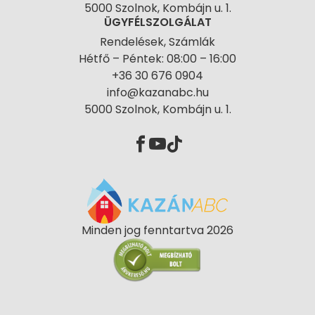
5000 Szolnok, Kombájn u. 1.
ÜGYFÉLSZOLGÁLAT
Rendelések, Számlák
Hétfő – Péntek: 08:00 – 16:00
+36 30 676 0904
info@kazanabc.hu
5000 Szolnok, Kombájn u. 1.
Minden jog fenntartva 2026