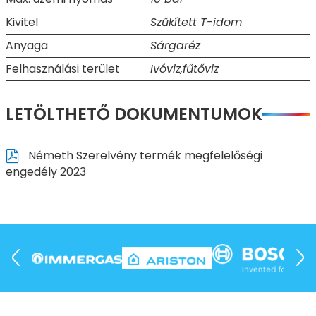
Kivitel
Szűkített T-idom
Anyaga
Sárgaréz
Felhasználási terület
Ivóviz,fűtőviz
LETÖLTHETŐ DOKUMENTUMOK
Németh Szerelvény termék megfelelőségi
engedély 2023