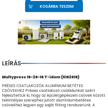
KOSÁRBA TESZEM
LEÍRÁS
Multypress 16-26-16 T-idom (5162616)
PRÉSES CSATLAKOZÓK ALUMÍNIUM BETÉTES
CSÖVEKHEZ Préses csatlakozó családunkat azért
fejlesztettük ki, hogy az épületgépészeti csövek között
tekintélyes szerephez jutott alumíniumbetétes
csövekhez legyen egy saját fitting rendszerünk. A