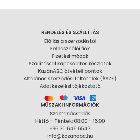
RENDELÉS ÉS SZÁLLÍTÁS
Elállás a szerződéstől
Felhasználói fiók
Fizetési módok
Szállítással kapcsolatos részletek
KazánABC átvételi pontok
Általános szerződési feltételek (ÁSZF)
Adatkezelési tájékoztató
MŰSZAKI INFORMÁCIÓK
Szaktanácsadás
Hétfő – Péntek: 08:00 – 16:00
+36 30 645 6547
info@kazanabc.hu