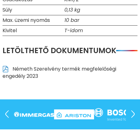
Súly
0,13 kg
Max. üzemi nyomás
10 bar
Kivitel
T-idom
LETÖLTHETŐ DOKUMENTUMOK
Németh Szerelvény termék megfelelőségi
engedély 2023