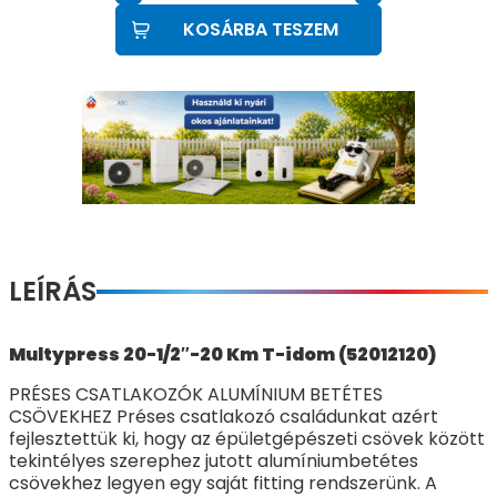
KOSÁRBA TESZEM
LEÍRÁS
Multypress 20-1/2″-20 Km T-idom (52012120)
PRÉSES CSATLAKOZÓK ALUMÍNIUM BETÉTES
CSÖVEKHEZ Préses csatlakozó családunkat azért
fejlesztettük ki, hogy az épületgépészeti csövek között
tekintélyes szerephez jutott alumíniumbetétes
csövekhez legyen egy saját fitting rendszerünk. A