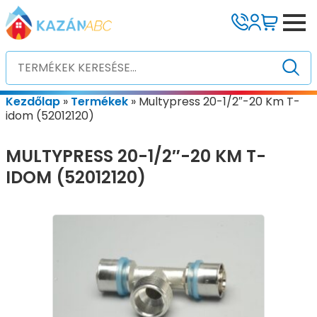
Kezdőlap
»
Termékek
»
Multypress 20-1/2″-20 Km T-
idom (52012120)
MULTYPRESS 20-1/2″-20 KM T-
IDOM (52012120)