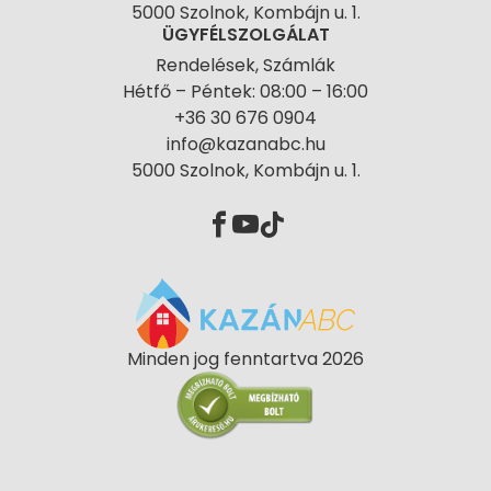
5000 Szolnok, Kombájn u. 1.
ÜGYFÉLSZOLGÁLAT
Rendelések, Számlák
Hétfő – Péntek: 08:00 – 16:00
+36 30 676 0904
info@kazanabc.hu
5000 Szolnok, Kombájn u. 1.
Minden jog fenntartva 2026