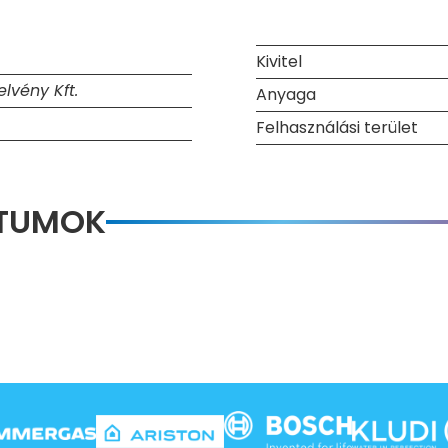
Kivitel
lvény Kft.
Anyaga
Felhasználási terület
NTUMOK