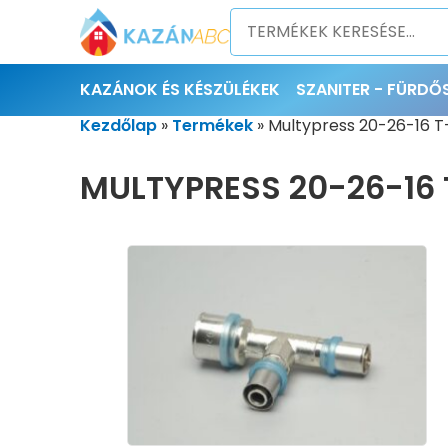
KAZÁNOK ÉS KÉSZÜLÉKEK
SZANITER - FÜRD
Kezdőlap
»
Termékek
»
Multypress 20-26-16 T
MULTYPRESS 20-26-16 