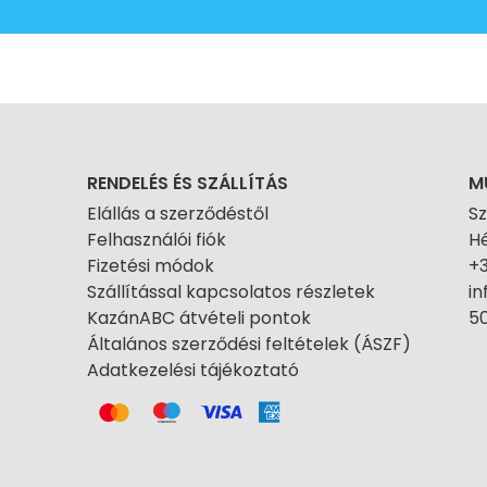
RENDELÉS ÉS SZÁLLÍTÁS
M
Elállás a szerződéstől
S
Felhasználói fiók
Hé
Fizetési módok
+
Szállítással kapcsolatos részletek
i
KazánABC átvételi pontok
50
Általános szerződési feltételek (ÁSZF)
Adatkezelési tájékoztató