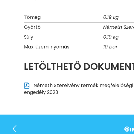
Tömeg
0,19 kg
Gyártó
Németh Szere
Súly
0,19 kg
Max. üzemi nyomás
10 bar
LETÖLTHETŐ DOKUME
Németh Szerelvény termék megfelelőségi
engedély 2023