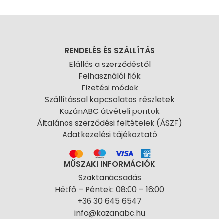
RENDELÉS ÉS SZÁLLÍTÁS
Elállás a szerződéstől
Felhasználói fiók
Fizetési módok
Szállítással kapcsolatos részletek
KazánABC átvételi pontok
Általános szerződési feltételek (ÁSZF)
Adatkezelési tájékoztató
MŰSZAKI INFORMÁCIÓK
Szaktanácsadás
Hétfő – Péntek: 08:00 – 16:00
+36 30 645 6547
info@kazanabc.hu