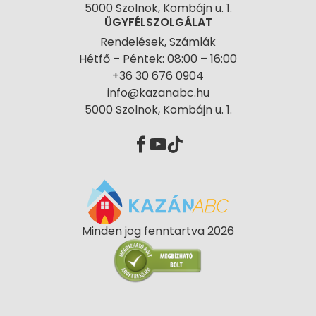
5000 Szolnok, Kombájn u. 1.
ÜGYFÉLSZOLGÁLAT
Rendelések, Számlák
Hétfő – Péntek: 08:00 – 16:00
+36 30 676 0904
info@kazanabc.hu
5000 Szolnok, Kombájn u. 1.
Minden jog fenntartva 2026