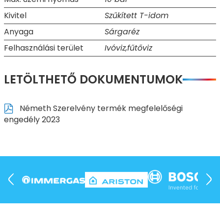
Kivitel
Szűkített T-idom
Anyaga
Sárgaréz
Felhasználási terület
Ivóviz,fűtőviz
LETÖLTHETŐ DOKUMENTUMOK
Németh Szerelvény termék megfelelőségi
engedély 2023