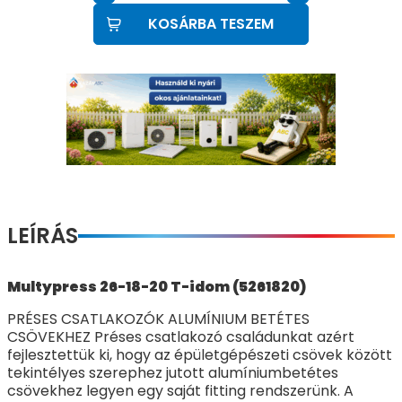
KOSÁRBA TESZEM
LEÍRÁS
Multypress 26-18-20 T-idom (5261820)
PRÉSES CSATLAKOZÓK ALUMÍNIUM BETÉTES
CSÖVEKHEZ Préses csatlakozó családunkat azért
fejlesztettük ki, hogy az épületgépészeti csövek között
tekintélyes szerephez jutott alumíniumbetétes
csövekhez legyen egy saját fitting rendszerünk. A