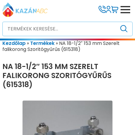
Kezdőlap
»
Termékek
»
NA 18-1/2″ 153 mm Szerelt
falikorong Szoritógyűrűs (615318)
NA 18-1/2″ 153 MM SZERELT
FALIKORONG SZORITÓGYŰRŰS
(615318)