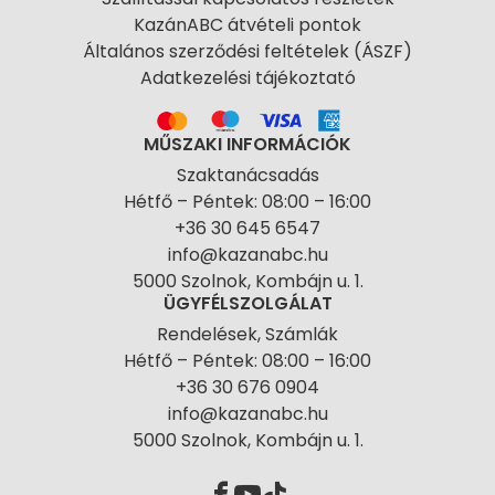
KazánABC átvételi pontok
Általános szerződési feltételek (ÁSZF)
Adatkezelési tájékoztató
MŰSZAKI INFORMÁCIÓK
Szaktanácsadás
Hétfő – Péntek: 08:00 – 16:00
+36 30 645 6547
info@kazanabc.hu
5000 Szolnok, Kombájn u. 1.
ÜGYFÉLSZOLGÁLAT
Rendelések, Számlák
Hétfő – Péntek: 08:00 – 16:00
+36 30 676 0904
info@kazanabc.hu
5000 Szolnok, Kombájn u. 1.