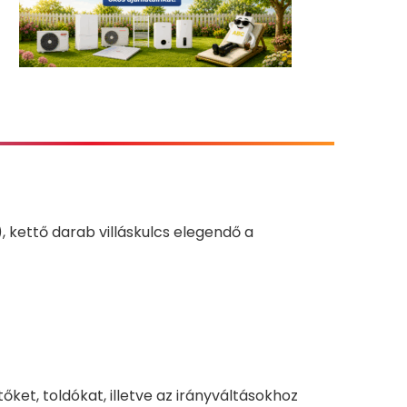
 kettő darab villáskulcs elegendő a
et, toldókat, illetve az irányváltásokhoz