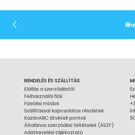
RENDELÉS ÉS SZÁLLÍTÁS
M
Elállás a szerződéstől
S
Felhasználói fiók
Hé
Fizetési módok
+
Szállítással kapcsolatos részletek
i
KazánABC átvételi pontok
50
Általános szerződési feltételek (ÁSZF)
Adatkezelési tájékoztató