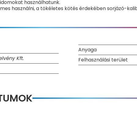
 idomokat használhatunk.
mes használni, a tökéletes kötés érdekében sorjázó-kalib
Anyaga
lvény Kft.
Felhasználási terület
NTUMOK