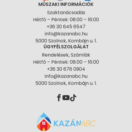
MŰSZAKI INFORMÁCIÓK
Szaktanácsadás
Hétfő – Péntek: 08:00 – 16:00
+36 30 645 6547
info@kazanabc.hu
5000 Szolnok, Kombájn u. 1.
ÜGYFÉLSZOLGÁLAT
Rendelések, Számlák
Hétfő – Péntek: 08:00 – 16:00
+36 30 676 0904
info@kazanabc.hu
5000 Szolnok, Kombájn u. 1.