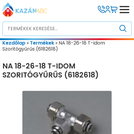
Kezdőlap
»
Termékek
»
NA 18-26-18 T-idom
Szoritógyűrűs (6182618)
NA 18-26-18 T-IDOM
SZORITÓGYŰRŰS (6182618)