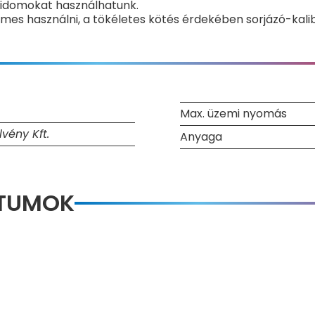
 idomokat használhatunk.
mes használni, a tökéletes kötés érdekében sorjázó-kalib
Max. üzemi nyomás
vény Kft.
Anyaga
NTUMOK