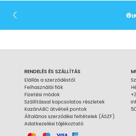
RENDELÉS ÉS SZÁLLÍTÁS
M
Elállás a szerződéstől
S
Felhasználói fiók
Hé
Fizetési módok
+
Szállítással kapcsolatos részletek
i
KazánABC átvételi pontok
50
Általános szerződési feltételek (ÁSZF)
Adatkezelési tájékoztató