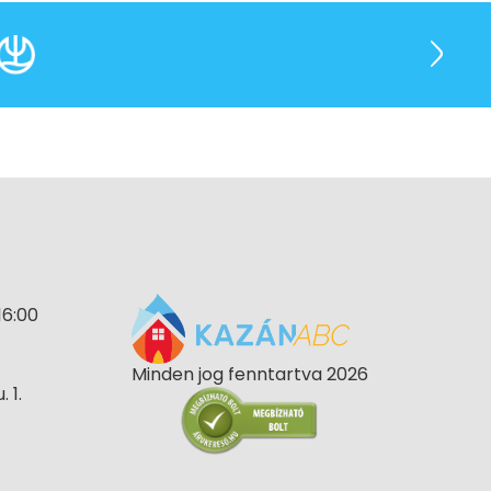
16:00
Minden jog fenntartva 2026
 1.