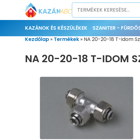
KAZÁNOK ÉS KÉSZÜLÉKEK
SZANITER - FÜRD
Kezdőlap
»
Termékek
»
NA 20-20-18 T-idom Sz
NA 20-20-18 T-IDOM 