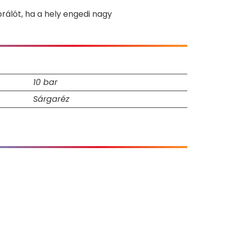
rálót, ha a hely engedi nagy
10 bar
Sárgaréz