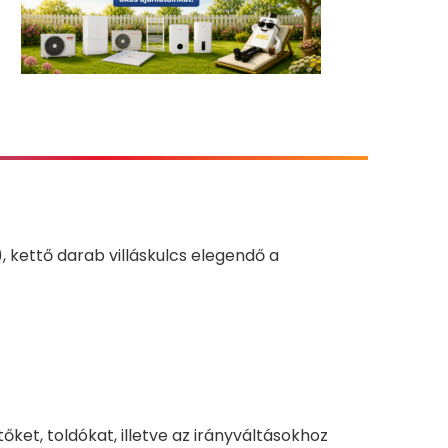
 kettő darab villáskulcs elegendő a
et, toldókat, illetve az irányváltásokhoz