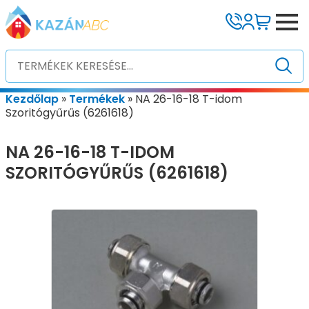
Kezdőlap
»
Termékek
»
NA 26-16-18 T-idom
Szoritógyűrűs (6261618)
NA 26-16-18 T-IDOM
SZORITÓGYŰRŰS (6261618)