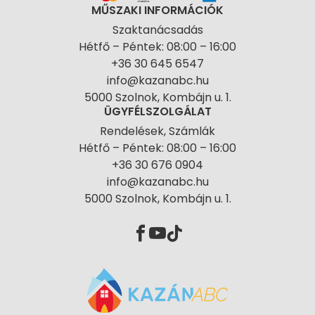
MŰSZAKI INFORMÁCIÓK
Szaktanácsadás
Hétfő – Péntek: 08:00 – 16:00
+36 30 645 6547
info@kazanabc.hu
5000 Szolnok, Kombájn u. 1.
ÜGYFÉLSZOLGÁLAT
Rendelések, Számlák
Hétfő – Péntek: 08:00 – 16:00
+36 30 676 0904
info@kazanabc.hu
5000 Szolnok, Kombájn u. 1.