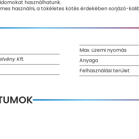
 idomokat használhatunk.
mes használni, a tökéletes kötés érdekében sorjázó-kalib
Max. üzemi nyomás
lvény Kft.
Anyaga
Felhasználási terület
NTUMOK