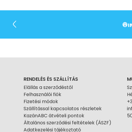
RENDELÉS ÉS SZÁLLÍTÁS
M
Elállás a szerződéstől
S
Felhasználói fiók
Hé
Fizetési módok
+
Szállítással kapcsolatos részletek
i
KazánABC átvételi pontok
50
Általános szerződési feltételek (ÁSZF)
Adatkezelési tájékoztató