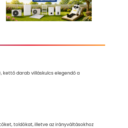
 kettő darab villáskulcs elegendő a
et, toldókat, illetve az irányváltásokhoz