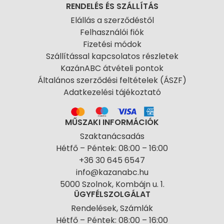
RENDELÉS ÉS SZÁLLÍTÁS
Elállás a szerződéstől
Felhasználói fiók
Fizetési módok
Szállítással kapcsolatos részletek
KazánABC átvételi pontok
Általános szerződési feltételek (ÁSZF)
Adatkezelési tájékoztató
MŰSZAKI INFORMÁCIÓK
Szaktanácsadás
Hétfő – Péntek: 08:00 – 16:00
+36 30 645 6547
info@kazanabc.hu
5000 Szolnok, Kombájn u. 1.
ÜGYFÉLSZOLGÁLAT
Rendelések, Számlák
Hétfő – Péntek: 08:00 – 16:00