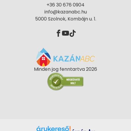
+36 30 676 0904
info@kazanabc.hu
5000 Szolnok, Kombájn u. 1.
Minden jog fenntartva 2026