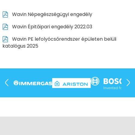
Wavin Népegészségügyi engedély
Wavin Épitőipari engedély 2022.03
Wavin PE lefolyócsőrendszer épületen belüli
katalógus 2025