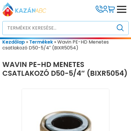
Kezdőlap
»
Termékek
»
Wavin PE-HD Menetes
csatlakozó D50-5/4″ (BIXR5054)
WAVIN PE-HD MENETES
CSATLAKOZÓ D50-5/4″ (BIXR5054)