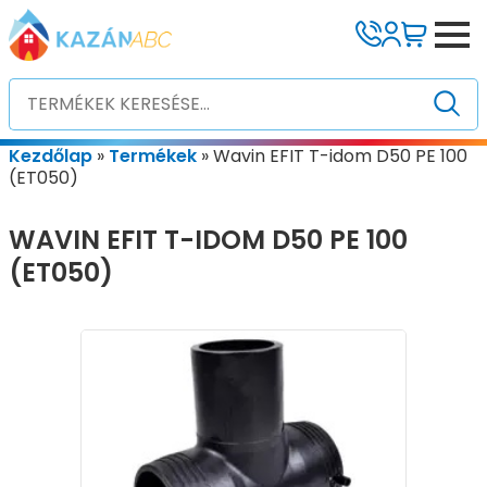
Kezdőlap
»
Termékek
»
Wavin EFIT T-idom D50 PE 100
(ET050)
WAVIN EFIT T-IDOM D50 PE 100
(ET050)