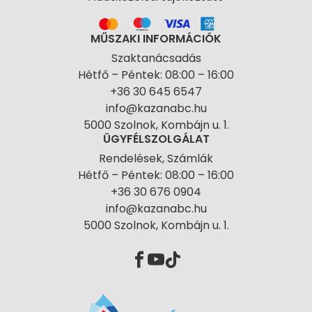
MŰSZAKI INFORMÁCIÓK
Szaktanácsadás
Hétfő – Péntek: 08:00 – 16:00
+36 30 645 6547
info@kazanabc.hu
5000 Szolnok, Kombájn u. 1.
ÜGYFÉLSZOLGÁLAT
Rendelések, Számlák
Hétfő – Péntek: 08:00 – 16:00
+36 30 676 0904
info@kazanabc.hu
5000 Szolnok, Kombájn u. 1.