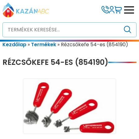
Kezdőlap
»
Termékek
»
Rézcsőkefe 54-es (854190)
RÉZCSŐKEFE 54-ES (854190)