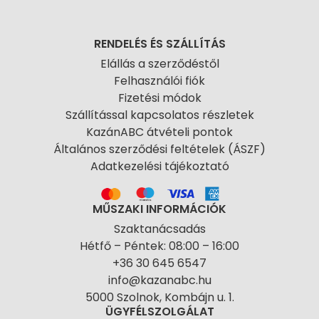
RENDELÉS ÉS SZÁLLÍTÁS
Elállás a szerződéstől
Felhasználói fiók
Fizetési módok
Szállítással kapcsolatos részletek
KazánABC átvételi pontok
Általános szerződési feltételek (ÁSZF)
Adatkezelési tájékoztató
MŰSZAKI INFORMÁCIÓK
Szaktanácsadás
Hétfő – Péntek: 08:00 – 16:00
+36 30 645 6547
info@kazanabc.hu
5000 Szolnok, Kombájn u. 1.
ÜGYFÉLSZOLGÁLAT