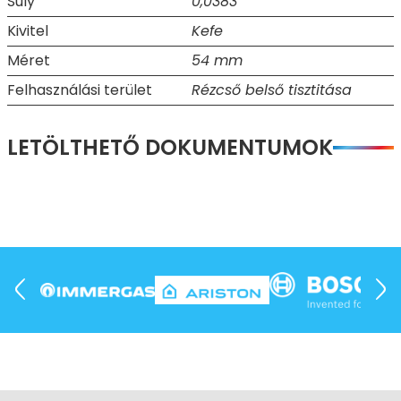
Súly
0,0383
Kivitel
Kefe
Méret
54 mm
Felhasználási terület
Rézcső belső tisztitása
LETÖLTHETŐ DOKUMENTUMOK