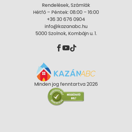
Rendelések, Számlák
Hétfő – Péntek: 08:00 – 16:00
+36 30 676 0904
info@kazanabc.hu
5000 Szolnok, Kombájn u. 1.
Minden jog fenntartva 2026