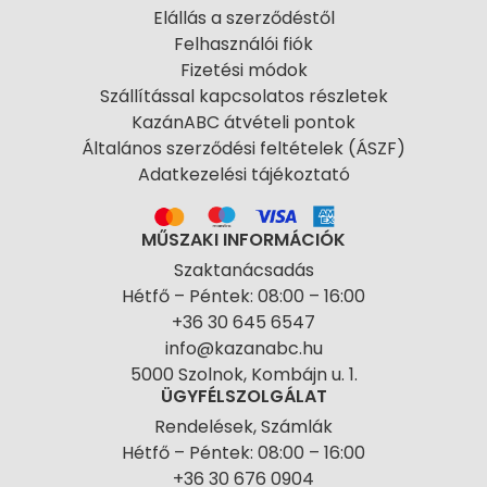
Elállás a szerződéstől
Felhasználói fiók
Fizetési módok
Szállítással kapcsolatos részletek
KazánABC átvételi pontok
Általános szerződési feltételek (ÁSZF)
Adatkezelési tájékoztató
MŰSZAKI INFORMÁCIÓK
Szaktanácsadás
Hétfő – Péntek: 08:00 – 16:00
+36 30 645 6547
info@kazanabc.hu
5000 Szolnok, Kombájn u. 1.
ÜGYFÉLSZOLGÁLAT
Rendelések, Számlák
Hétfő – Péntek: 08:00 – 16:00
+36 30 676 0904