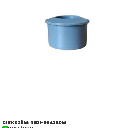
CIKKSZÁM: REDI-054250M