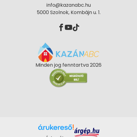
info@kazanabc.hu
5000 Szolnok, Kombájn u. 1.
Minden jog fenntartva 2026