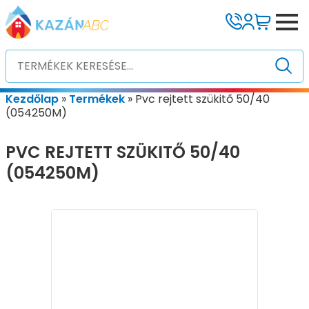
Kezdőlap
»
Termékek
»
Pvc rejtett szükitő 50/40
(054250M)
PVC REJTETT SZÜKITŐ 50/40
(054250M)