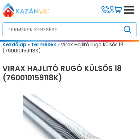
Kezdőlap
»
Termékek
»
Virax Hajlitó rugó külsős 18
(760010159118K)
VIRAX HAJLITÓ RUGÓ KÜLSŐS 18
(760010159118K)