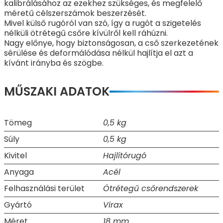
kalibrálásához az ezekhez szükséges, és megfelelő
méretű célszerszámok beszerzését.
Mivel külső rugóról van szó, így a rugót a szigetelés
nélküli ötrétegű csőre kívülről kell ráhúzni.
Nagy előnye, hogy biztonságosan, a cső szerkezetének
sérülése és deformálódása nélkül hajlítja el azt a
kívánt irányba és szögbe.
MŰSZAKI ADATOK
Tömeg
0,5 kg
Súly
0,5 kg
Kivitel
Hajlítórugó
Anyaga
Acél
Felhasználási terület
Ötrétegű csőrendszerek
Gyártó
Virax
Méret
18 mm