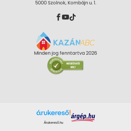
5000 Szolnok, Kombájn u. 1.
Minden jog fenntartva 2026
Árukereső.hu