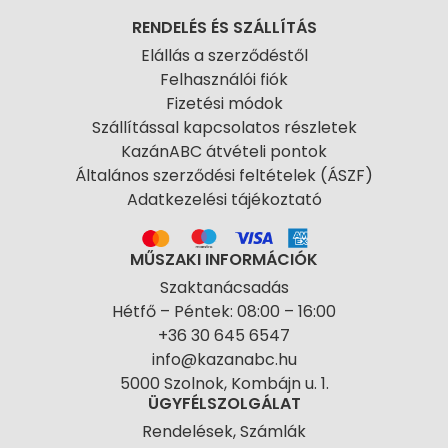
RENDELÉS ÉS SZÁLLÍTÁS
Elállás a szerződéstől
Felhasználói fiók
Fizetési módok
Szállítással kapcsolatos részletek
KazánABC átvételi pontok
Általános szerződési feltételek (ÁSZF)
Adatkezelési tájékoztató
MŰSZAKI INFORMÁCIÓK
Szaktanácsadás
Hétfő – Péntek: 08:00 – 16:00
+36 30 645 6547
info@kazanabc.hu
5000 Szolnok, Kombájn u. 1.
ÜGYFÉLSZOLGÁLAT
Rendelések, Számlák