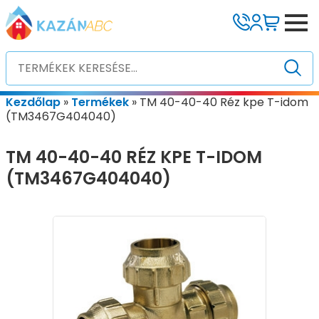
Kezdőlap
»
Termékek
»
TM 40-40-40 Réz kpe T-idom
(TM3467G404040)
TM 40-40-40 RÉZ KPE T-IDOM
(TM3467G404040)