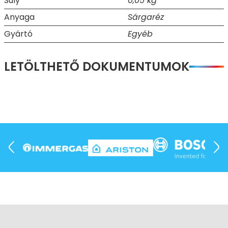
Súly
0,05 kg
Anyaga
Sárgaréz
Gyártó
Egyéb
LETÖLTHETŐ DOKUMENTUMOK