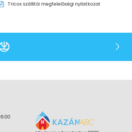
Tricox szállitói megfelelőségi nyilatkozat
16:00