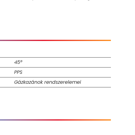
45°
PPS
Gázkazánok rendszerelemei