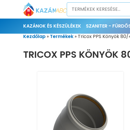
KAZÁNOK ÉS KÉSZÜLÉKEK
SZANITER - FÜRD
Kezdőlap
»
Termékek
»
Tricox PPS Könyök 80
TRICOX PPS KÖNYÖK 8