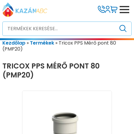
Kezdőlap
»
Termékek
»
Tricox PPS Mérő pont 80
(PMP20)
TRICOX PPS MÉRŐ PONT 80
(PMP20)