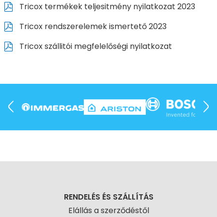
Tricox termékek teljesitmény nyilatkozat 2023
Tricox rendszerelemek ismertető 2023
Tricox szállitói megfelelőségi nyilatkozat
RENDELÉS ÉS SZÁLLÍTÁS
Elállás a szerződéstől