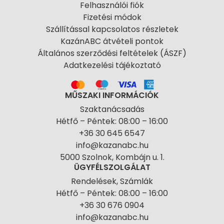
Felhasználói fiók
Fizetési módok
Szállítással kapcsolatos részletek
KazánABC átvételi pontok
Általános szerződési feltételek (ÁSZF)
Adatkezelési tájékoztató
MŰSZAKI INFORMÁCIÓK
Szaktanácsadás
Hétfő – Péntek: 08:00 – 16:00
+36 30 645 6547
info@kazanabc.hu
5000 Szolnok, Kombájn u. 1.
ÜGYFÉLSZOLGÁLAT
Rendelések, Számlák
Hétfő – Péntek: 08:00 – 16:00
+36 30 676 0904
info@kazanabc.hu