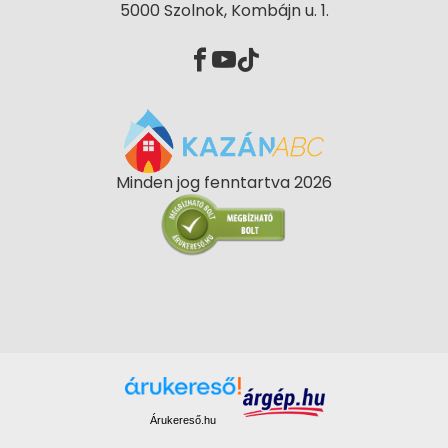
5000 Szolnok, Kombájn u. 1.
Minden jog fenntartva 2026
Árukereső.hu