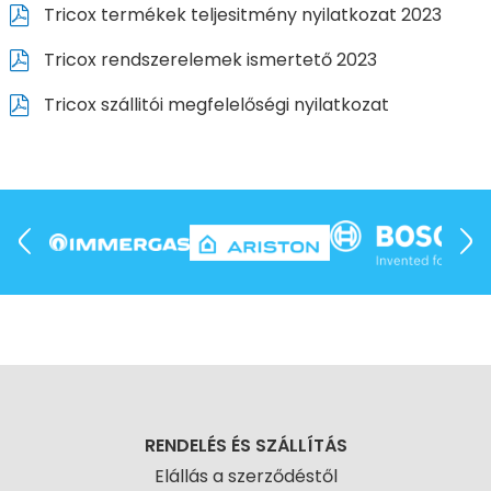
Tricox termékek teljesitmény nyilatkozat 2023
Tricox rendszerelemek ismertető 2023
Tricox szállitói megfelelőségi nyilatkozat
RENDELÉS ÉS SZÁLLÍTÁS
Elállás a szerződéstől