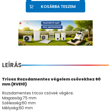
KOSÁRBA TESZEM
LEÍRÁS
Tricox Rozsdamentes végelem csövekhez 60
mm (RVE10)
Rozsdamentes tricox csövek végére.
Magasság:75 mm
Szélesség:60 mm
Mélység:60 mm