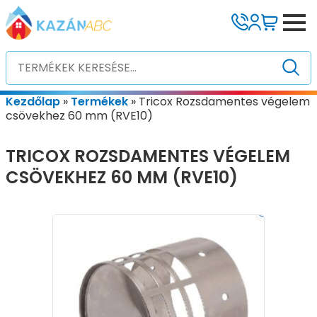
Kezdőlap
»
Termékek
»
Tricox Rozsdamentes végelem
csövekhez 60 mm (RVE10)
TRICOX ROZSDAMENTES VÉGELEM
CSÖVEKHEZ 60 MM (RVE10)