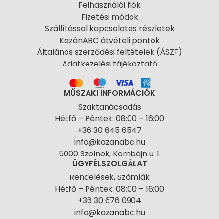
Felhasználói fiók
Fizetési módok
Szállítással kapcsolatos részletek
KazánABC átvételi pontok
Általános szerződési feltételek (ÁSZF)
Adatkezelési tájékoztató
MŰSZAKI INFORMÁCIÓK
Szaktanácsadás
Hétfő – Péntek: 08:00 – 16:00
+36 30 645 6547
info@kazanabc.hu
5000 Szolnok, Kombájn u. 1.
ÜGYFÉLSZOLGÁLAT
Rendelések, Számlák
Hétfő – Péntek: 08:00 – 16:00
+36 30 676 0904
info@kazanabc.hu