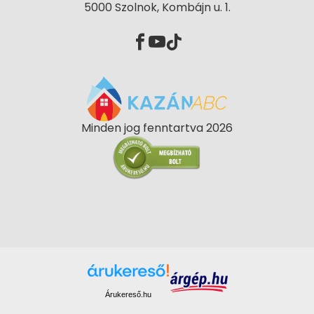
5000 Szolnok, Kombájn u. 1.
Minden jog fenntartva 2026
Árukereső.hu