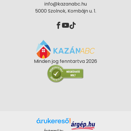
info@kazanabc.hu
5000 Szolnok, Kombájn u. 1.
Minden jog fenntartva 2026
Árukereső.hu