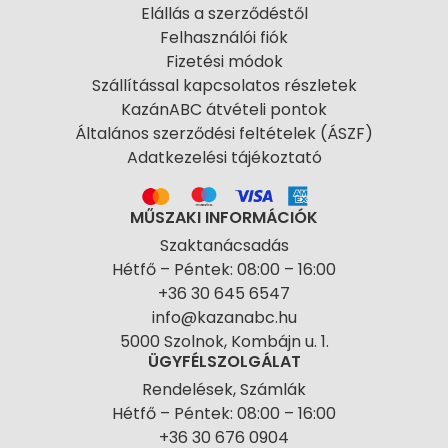
Elállás a szerződéstől
Felhasználói fiók
Fizetési módok
Szállítással kapcsolatos részletek
KazánABC átvételi pontok
Általános szerződési feltételek (ÁSZF)
Adatkezelési tájékoztató
MŰSZAKI INFORMÁCIÓK
Szaktanácsadás
Hétfő – Péntek: 08:00 – 16:00
+36 30 645 6547
info@kazanabc.hu
5000 Szolnok, Kombájn u. 1.
ÜGYFÉLSZOLGÁLAT
Rendelések, Számlák
Hétfő – Péntek: 08:00 – 16:00
+36 30 676 0904