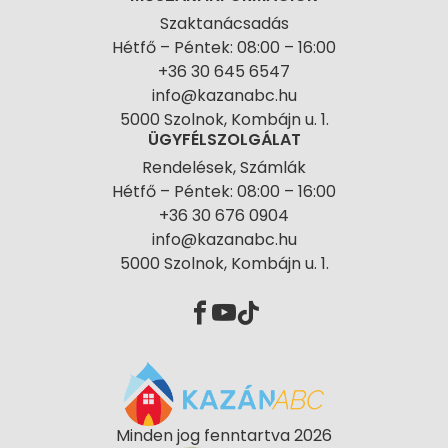
Szaktanácsadás
Hétfő – Péntek: 08:00 – 16:00
+36 30 645 6547
info@kazanabc.hu
5000 Szolnok, Kombájn u. 1.
ÜGYFÉLSZOLGÁLAT
Rendelések, Számlák
Hétfő – Péntek: 08:00 – 16:00
+36 30 676 0904
info@kazanabc.hu
5000 Szolnok, Kombájn u. 1.
Minden jog fenntartva 2026