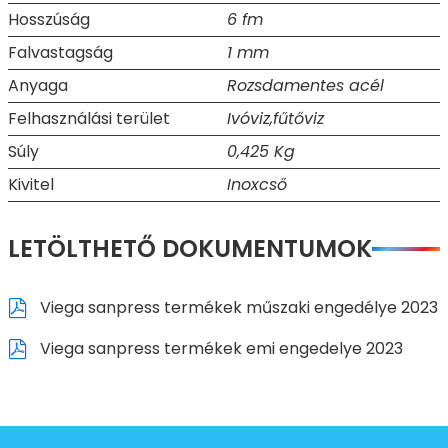
Hosszúság
6 fm
Falvastagság
1 mm
Anyaga
Rozsdamentes acél
Felhasználási terület
Ivóviz,fűtőviz
Súly
0,425 Kg
Kivitel
Inoxcső
LETÖLTHETŐ DOKUMENTUMOK
Viega sanpress termékek műszaki engedélye 2023
Viega sanpress termékek emi engedelye 2023