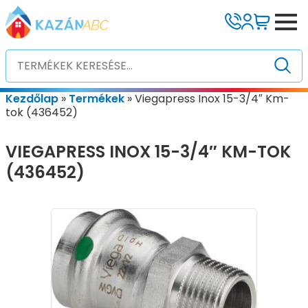
Kezdőlap
»
Termékek
»
Viegapress Inox 15-3/4″ Km-
tok (436452)
VIEGAPRESS INOX 15-3/4″ KM-TOK
(436452)