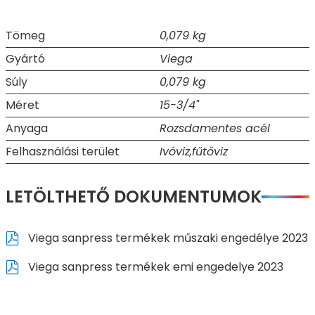
Tömeg
0,079 kg
Gyártó
Viega
Súly
0,079 kg
Méret
15-3/4"
Anyaga
Rozsdamentes acél
Felhasználási terület
Ivóviz,fűtőviz
LETÖLTHETŐ DOKUMENTUMOK
Viega sanpress termékek műszaki engedélye 2023
Viega sanpress termékek emi engedelye 2023