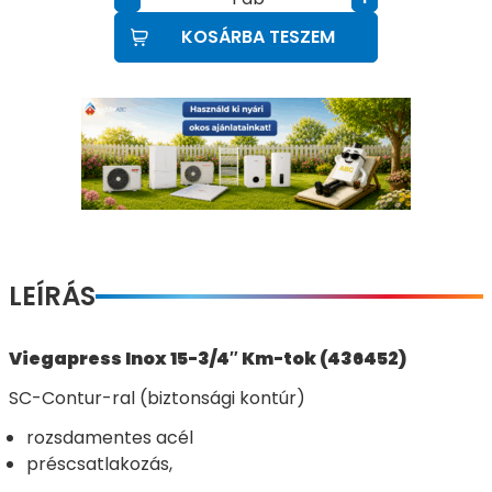
KOSÁRBA TESZEM
LEÍRÁS
Viegapress Inox 15-3/4″ Km-tok (436452)
SC-Contur-ral (biztonsági kontúr)
rozsdamentes acél
préscsatlakozás,