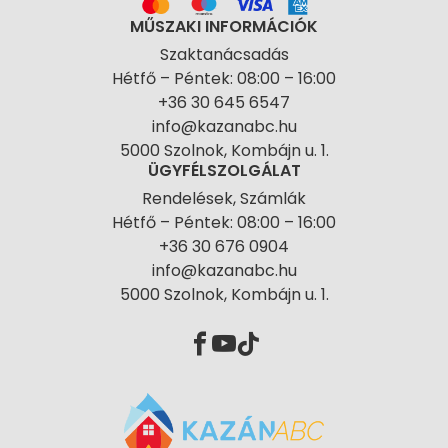
MŰSZAKI INFORMÁCIÓK
Szaktanácsadás
Hétfő – Péntek: 08:00 – 16:00
+36 30 645 6547
info@kazanabc.hu
5000 Szolnok, Kombájn u. 1.
ÜGYFÉLSZOLGÁLAT
Rendelések, Számlák
Hétfő – Péntek: 08:00 – 16:00
+36 30 676 0904
info@kazanabc.hu
5000 Szolnok, Kombájn u. 1.