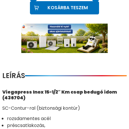
KOSÁRBA TESZEM
LEÍRÁS
Viegapress Inox 15-1/2″ Km csap bedugó idom
(436704)
SC-Contur-ral (biztonsági kontúr)
rozsdamentes acél
préscsatlakozás,