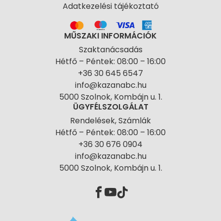
Adatkezelési tájékoztató
MŰSZAKI INFORMÁCIÓK
Szaktanácsadás
Hétfő – Péntek: 08:00 – 16:00
+36 30 645 6547
info@kazanabc.hu
5000 Szolnok, Kombájn u. 1.
ÜGYFÉLSZOLGÁLAT
Rendelések, Számlák
Hétfő – Péntek: 08:00 – 16:00
+36 30 676 0904
info@kazanabc.hu
5000 Szolnok, Kombájn u. 1.