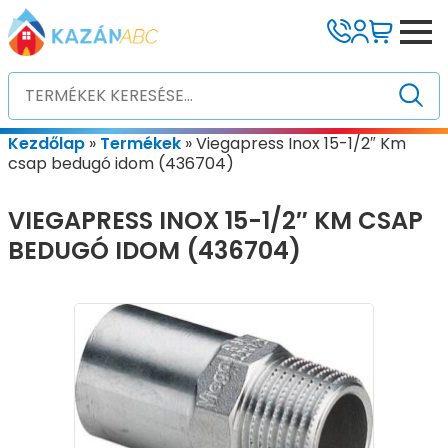
Kezdőlap
»
Termékek
»
Viegapress Inox 15-1/2″ Km
csap bedugó idom (436704)
VIEGAPRESS INOX 15-1/2″ KM CSAP
BEDUGÓ IDOM (436704)